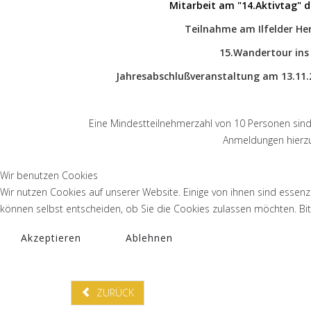
Mitarbeit am "14.Aktivtag" des
Teilnahme am Ilfelder H
15.Wandertour ins
Jahresabschlußveranstaltung
am 13.11.
Eine Mindestteilnehmerzahl von 10 Personen sind f
Anmeldungen hierzu
Wir benutzen Cookies
Wir nutzen Cookies auf unserer Website. Einige von ihnen sind essenzi
können selbst entscheiden, ob Sie die Cookies zulassen möchten. Bitt
Akzeptieren
Ablehnen
ZURÜCK