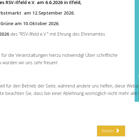
 RSV-Ilfeld e.V. am 6.6.2026 in Ilfeld,
erbstmarkt am 12.September 2026
,
 Grüne
am 10.Oktober 2026
,
2026
des "RSV-Ilfeld e.V." mit Ehrung des Ehrenamtes
ür die Veranstaltungen hierzu notwendig! Über schriftliche
 würden wir uns sehr freuen!
ell für den Betrieb der Seite, während andere uns helfen, diese Websi
e beachten Sie, dass bei einer Ablehnung womöglich nicht mehr alle F
Weiter