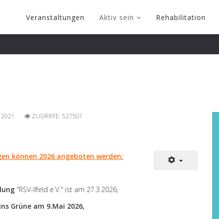
Veranstaltungen
Aktiv sein
Rehabilitation
 2021
ZUGRIFFE: 527501
gen können 2026 angeboten werden:
lung
"RSV-Ilfeld e.V." ist am 27.3.2026,
ns Grüne am 9.Mai 2026,