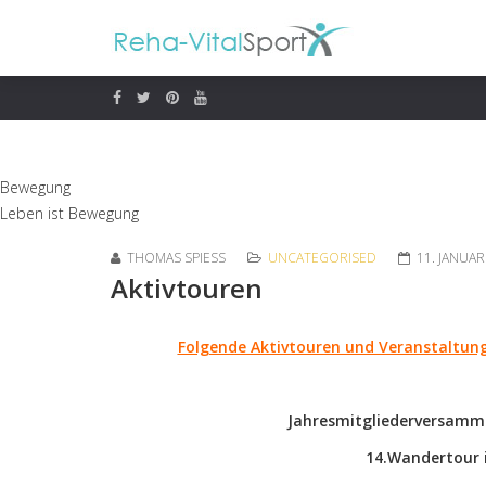
Bewegung
Leben ist Bewegung
THOMAS SPIESS
UNCATEGORISED
11. JANUAR
Aktivtouren
Folgende Aktivtouren und Veranstaltun
Jahresmitgliederversamm
14.Wandertour i